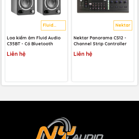
Fluid
Nektar
Audio
Loa kiểm âm Fluid Audio
Nektar Panorama CS12 -
C35BT - Có Bluetooth
Channel Strip Controller
Liên hệ
Liên hệ