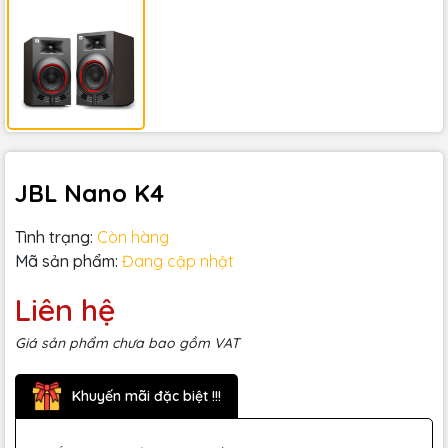
JBL Nano K4
Tình trạng:
Còn hàng
Mã sản phẩm:
Đang cập nhật
Liên hệ
Giá sản phẩm chưa bao gồm VAT
Khuyến mãi đặc biệt !!!