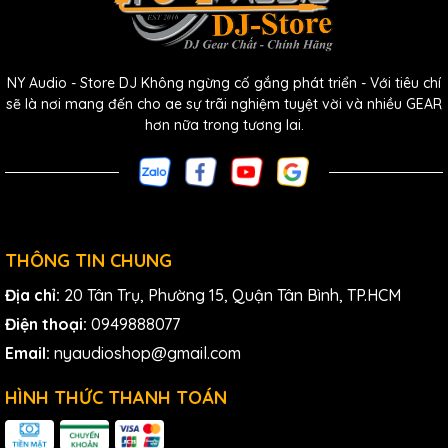
NY Audio - Store DJ Không ngừng cố gắng phát triển - Với tiêu chí
sẽ là nơi mang đến cho ae sự trãi nghiệm tuyệt vời và nhiều GEAR
hơn nữa trong tương lai.
THÔNG TIN CHUNG
Địa chỉ:
20 Tân Trụ, Phường 15, Quận Tân Bình, TP.HCM
Điện thoại:
0949888077
Email:
nyaudioshop@gmail.com
HÌNH THỨC THANH TOÁN