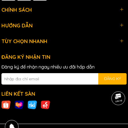
CHÍNH SÁCH
HƯỚNG DẪN
TÙY CHỌN NHANH
ĐĂNG KÝ NHẬN TIN
Đăng ký để nhận ngay nhiều ưu đãi hấp dẫn
ĐĂNG KÝ
LIÊN KẾT SÀN