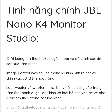
Tính năng chính JBL
Nano K4 Monitor
Studio:
Chất lượng âm thanh JBL huyền thoại và độ chính xác để
sản xuất âm thanh
Image Control Waveguide mang lại hình ảnh rõ nét và
chính xác với điểm ngọt rộng
Loa tweeter và woofer được định vị tối ưu cung cấp trung
tâm âm thanh được căn chỉnh và loại bỏ các vấn đề về pha
được tìm thấy trong các loa khác
Chức năng Bluetooth cung cấp truyền phát không dây từ