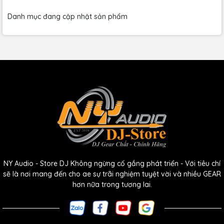
Danh mục đang cập nhật sản phẩm
NY Audio - Store DJ Không ngừng cố gắng phát triển - Với tiêu chí
sẽ là nơi mang đến cho ae sự trãi nghiệm tuyệt vời và nhiều GEAR
hơn nữa trong tương lai.