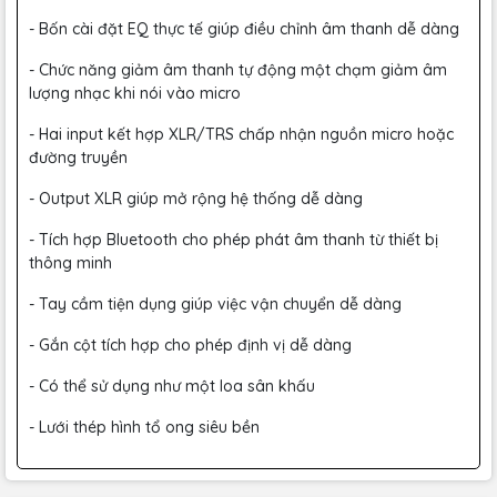
- Bốn cài đặt EQ thực tế giúp điều chỉnh âm thanh dễ dàng
- Chức năng giảm âm thanh tự động một chạm giảm âm
lượng nhạc khi nói vào micro
- Hai input kết hợp XLR/TRS chấp nhận nguồn micro hoặc
đường truyền
- Output XLR giúp mở rộng hệ thống dễ dàng
- Tích hợp Bluetooth cho phép phát âm thanh từ thiết bị
thông minh
- Tay cầm tiện dụng giúp việc vận chuyển dễ dàng
- Gắn cột tích hợp cho phép định vị dễ dàng
- Có thể sử dụng như một loa sân khấu
- Lưới thép hình tổ ong siêu bền