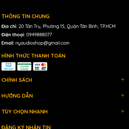
THÔNG TIN CHUNG
Địa chỉ:
20 Tân Trụ, Phường 15, Quận Tân Bình, TP.HCM
Điện thoại:
0949888077
Email:
nyaudioshop@gmail.com
HÌNH THỨC THANH TOÁN
CHÍNH SÁCH
HƯỚNG DẪN
TÙY CHỌN NHANH
ĐĂNG KÝ NHẬN TIN