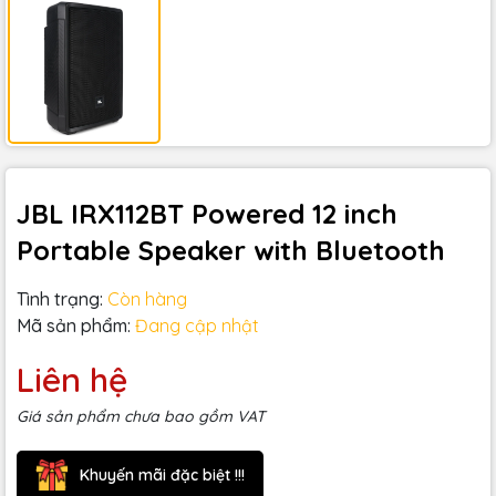
JBL IRX112BT Powered 12 inch
Portable Speaker with Bluetooth
Tình trạng:
Còn hàng
Mã sản phẩm:
Đang cập nhật
Liên hệ
Giá sản phẩm chưa bao gồm VAT
Khuyến mãi đặc biệt !!!