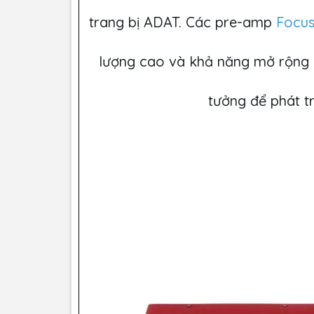
trang bị ADAT. Các pre-amp
Focus
lượng cao và khả năng mở rộng c
tưởng để phát t