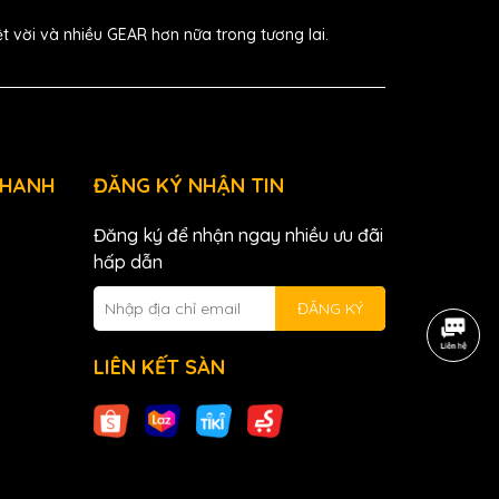
ệt vời và nhiều GEAR hơn nữa trong tương lai.
NHANH
ĐĂNG KÝ NHẬN TIN
Đăng ký để nhận ngay nhiều ưu đãi
hấp dẫn
ĐĂNG KÝ
LIÊN KẾT SÀN