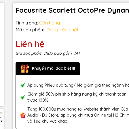
Focusrite Scarlett OctoPre Dyna
Tình trạng:
Còn hàng
Mã sản phẩm:
Đang cập nhật
Liên hệ
Giá sản phẩm chưa bao gồm VAT
Khuyến mãi đặc biệt !!!
Áp dụng Phiếu quà tặng/ Mã giảm giá theo ngành h
Giảm giá 50% phí ship hàng nặng ký khi thanh toán
trước 100%.
Tặng 100.000₫ mua hàng tại website thành viên Của
Audio - DJ Store, áp dụng khi mua Online tại Hồ Chí 
và 1 số khu vực khác.