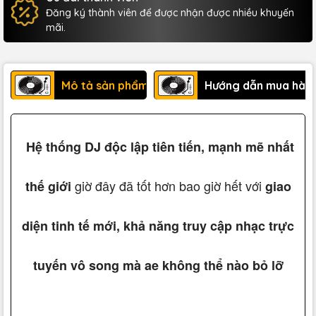
Đăng ký thành viên để được nhận được nhiều khuyến
mãi.
Mô tả sản phẩm
Hướng dẫn mua hàn
Hệ
thống DJ độc lập tiên tiến, mạnh mẽ nhất
giờ đây đã tốt hơn bao giờ hết với
thế giới
giao
diện tinh tế mới, khả năng truy cập nhạc trực
tuyến vô song mà ae không thể nào bỏ lỡ