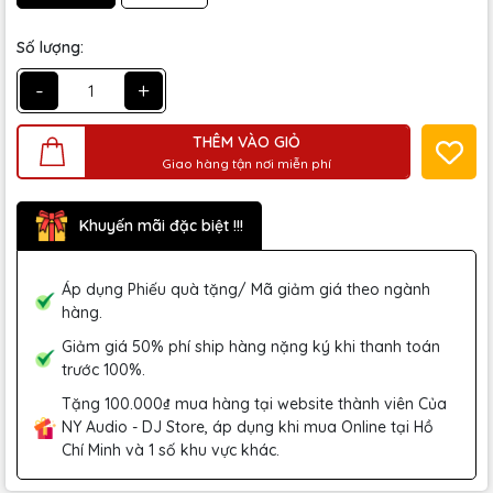
Số lượng:
-
+
THÊM VÀO GIỎ
Giao hàng tận nơi miễn phí
Khuyến mãi đặc biệt !!!
Áp dụng Phiếu quà tặng/ Mã giảm giá theo ngành
hàng.
Giảm giá 50% phí ship hàng nặng ký khi thanh toán
trước 100%.
Tặng 100.000₫ mua hàng tại website thành viên Của
NY Audio - DJ Store, áp dụng khi mua Online tại Hồ
Chí Minh và 1 số khu vực khác.