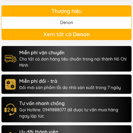
Thương hiệu
Denon
Xem tất cả
Denon
Miễn phí vận chuyển
Cho tất cả đơn hàng tiêu chuẩn trong nội thành Hồ Chí
Minh
Miễn phí đổi - trả
Đổi mới sản phẩm lỗi do nhà sản xuất trong 7 ngày
Tư vấn nhanh chống
Gọi Hotline: 0949888077 để được tư vấn mua hàng
ngay lập tức
Ưu đãi thành viên