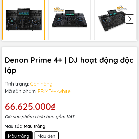
Denon Prime 4+ | DJ hoạt động độc
lập
Tình trạng:
Còn hàng
Mã sản phẩm:
PRIME4+-white
66.625.000₫
Giá sản phẩm chưa bao gồm VAT
Màu sắc:
Màu trắng
Màu trắng
Màu đen