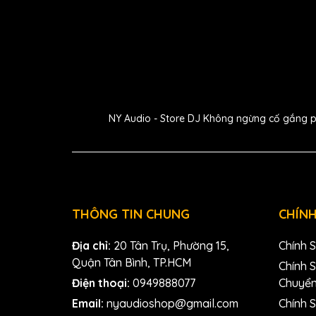
NY Audio - Store DJ Không ngừng cố gắng phát
THÔNG TIN CHUNG
CHÍNH
Địa chỉ:
20 Tân Trụ, Phường 15,
Chính 
Quận Tân Bình, TP.HCM
Chính 
Điện thoại:
0949888077
Chuyể
Email:
nyaudioshop@gmail.com
Chính S