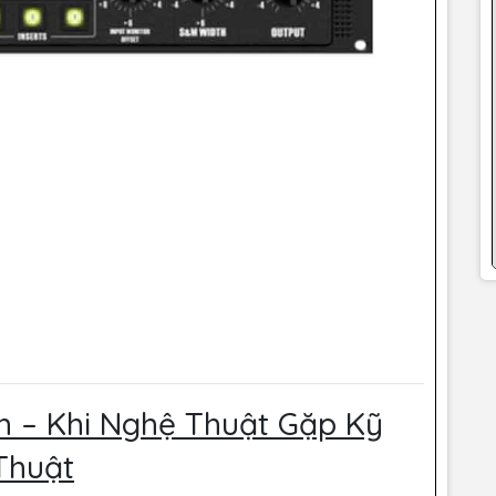
nh – Khi Nghệ Thuật Gặp Kỹ
Thuật