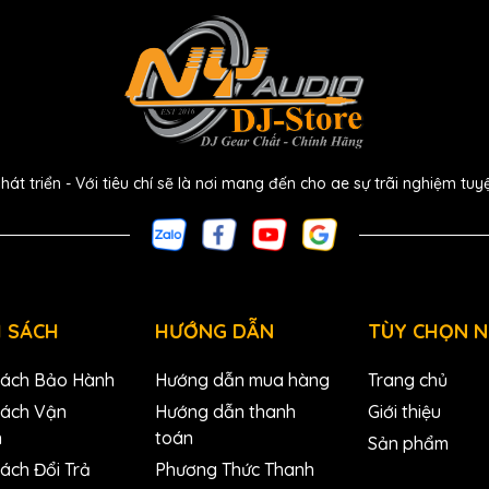
 triển - Với tiêu chí sẽ là nơi mang đến cho ae sự trãi nghiệm tuy
 SÁCH
HƯỚNG DẪN
TÙY CHỌN 
Sách Bảo Hành
Hướng dẫn mua hàng
Trang chủ
Sách Vận
Hướng dẫn thanh
Giới thiệu
n
toán
Sản phẩm
ách Đổi Trả
Phương Thức Thanh