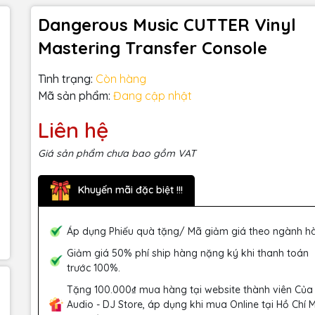
Dangerous Music CUTTER Vinyl
Mastering Transfer Console
Tình trạng:
Còn hàng
Mã sản phẩm:
Đang cập nhật
Liên hệ
Giá sản phẩm chưa bao gồm VAT
Khuyến mãi đặc biệt !!!
Áp dụng Phiếu quà tặng/ Mã giảm giá theo ngành h
Giảm giá 50% phí ship hàng nặng ký khi thanh toán
trước 100%.
Tặng 100.000₫ mua hàng tại website thành viên Của
Audio - DJ Store, áp dụng khi mua Online tại Hồ Chí 