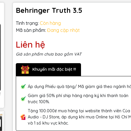
Behringer Truth 3.5
Tình trạng:
Còn hàng
Mã sản phẩm:
Đang cập nhật
Liên hệ
Giá sản phẩm chưa bao gồm VAT
Khuyến mãi đặc biệt !!!
Áp dụng Phiếu quà tặng/ Mã giảm giá theo ngành h
Giảm giá 50% phí ship hàng nặng ký khi thanh toán
trước 100%.
Tặng 100.000₫ mua hàng tại website thành viên Của
Audio - DJ Store, áp dụng khi mua Online tại Hồ Chí 
và 1 số khu vực khác.