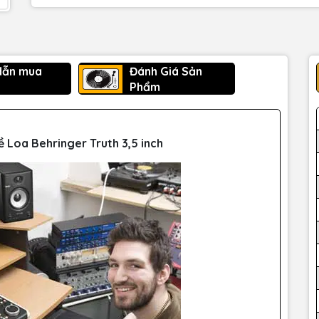
dẫn mua
Đánh Giá Sản
Phẩm
về Loa
Behringer Truth 3,5 inch