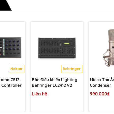
Nektar
Behringer
rama CS12 -
Bàn Điều khiển Lighting
Micro Thu Â
 Controller
Behringer LC2412 V2
Condenser
Liên hệ
990.000₫