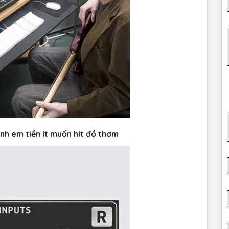
nh em tiền ít muốn hít đồ thơm