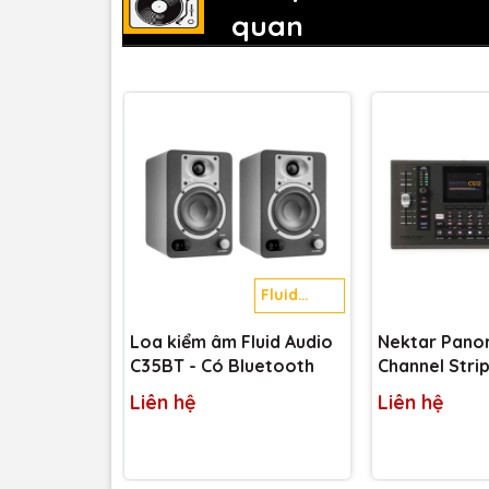
quan
Fluid
Audio
Loa kiểm âm Fluid Audio
Nektar Pano
C35BT - Có Bluetooth
Channel Strip
Liên hệ
Liên hệ