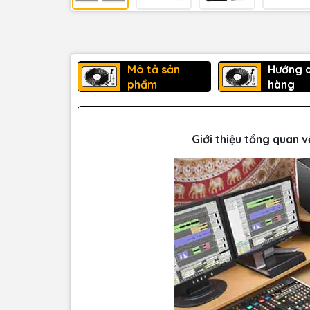
Mô tả sản
Hướng 
phẩm
hàng
Giới thiệu tổng quan 