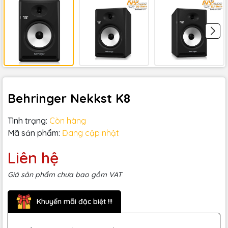
Behringer Nekkst K8
Tình trạng:
Còn hàng
Mã sản phẩm:
Đang cập nhật
Liên hệ
Giá sản phẩm chưa bao gồm VAT
Khuyến mãi đặc biệt !!!