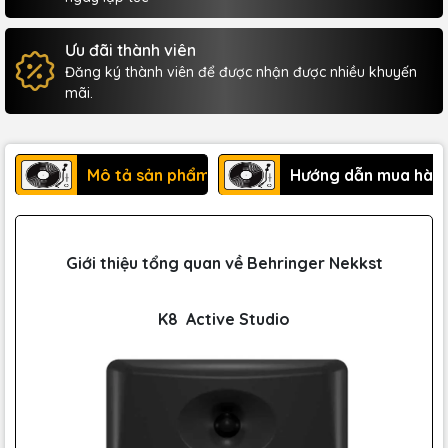
Ưu đãi thành viên
Đăng ký thành viên để được nhận được nhiều khuyến
mãi.
Mô tả sản phẩm
Hướng dẫn mua hàn
Giới thiệu tổng quan về Behringer Nekkst
K8 Active Studio