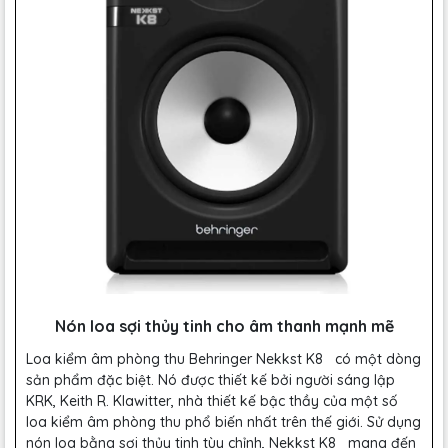
Nón loa sợi thủy tinh cho âm thanh mạnh mẽ
Loa kiểm âm phòng thu Behringer Nekkst K8 có một dòng
sản phẩm đặc biệt. Nó được thiết kế bởi người sáng lập
KRK, Keith R. Klawitter, nhà thiết kế bậc thầy của một số
loa kiểm âm phòng thu phổ biến nhất trên thế giới. Sử dụng
nón loa bằng sợi thủy tinh tùy chỉnh, Nekkst K8 mang đến