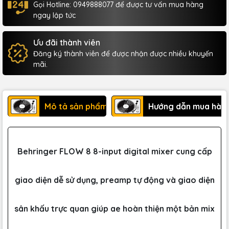
Gọi Hotline: 0949888077 để được tư vấn mua hàng
ngay lập tức
Ưu đãi thành viên
Đăng ký thành viên để được nhận được nhiều khuyến
mãi.
Mô tả sản phẩm
Hướng dẫn mua hàn
Behringer FLOW 8 8-input digital mixer cung cấp
giao diện dễ sử dụng, preamp tự động và giao diện
sân khấu trực quan giúp ae hoàn thiện một bản mix