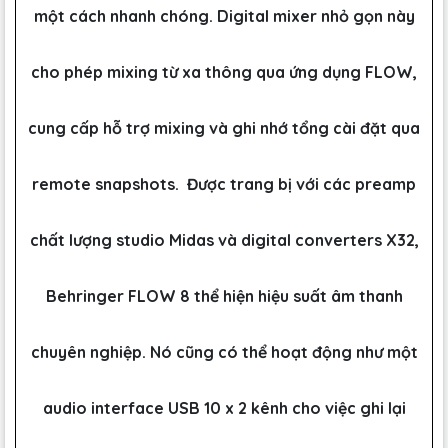
một cách nhanh chóng. Digital mixer nhỏ gọn này
cho phép mixing từ xa thông qua ứng dụng FLOW,
cung cấp hỗ trợ mixing và ghi nhớ tổng cài đặt qua
remote snapshots. Được trang bị với các preamp
chất lượng studio Midas và digital converters X32,
Behringer FLOW 8 thể hiện hiệu suất âm thanh
chuyên nghiệp. Nó cũng có thể hoạt động như một
audio interface USB 10 x 2 kênh cho việc ghi lại