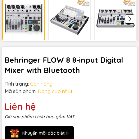
Behringer FLOW 8 8-input Digital
Mixer with Bluetooth
Tình trạng:
Còn hàng
Mã sản phẩm:
Đang cập nhật
Liên hệ
Giá sản phẩm chưa bao gồm VAT
Khuyến mãi đặc biệt !!!