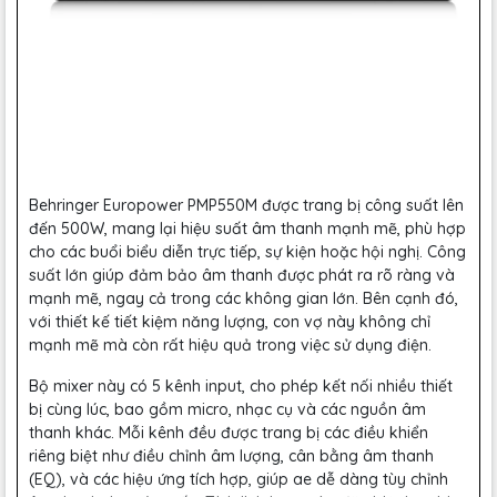
Behringer Europower PMP550M được trang bị công suất lên
đến 500W, mang lại hiệu suất âm thanh mạnh mẽ, phù hợp
cho các buổi biểu diễn trực tiếp, sự kiện hoặc hội nghị. Công
suất lớn giúp đảm bảo âm thanh được phát ra rõ ràng và
mạnh mẽ, ngay cả trong các không gian lớn. Bên cạnh đó,
với thiết kế tiết kiệm năng lượng, con vợ này không chỉ
mạnh mẽ mà còn rất hiệu quả trong việc sử dụng điện.
Bộ mixer này có 5 kênh input, cho phép kết nối nhiều thiết
bị cùng lúc, bao gồm micro, nhạc cụ và các nguồn âm
thanh khác. Mỗi kênh đều được trang bị các điều khiển
riêng biệt như điều chỉnh âm lượng, cân bằng âm thanh
(EQ), và các hiệu ứng tích hợp, giúp ae dễ dàng tùy chỉnh