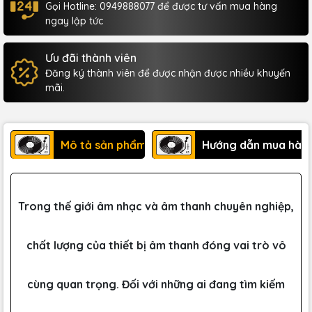
Gọi Hotline: 0949888077 để được tư vấn mua hàng
ngay lập tức
Ưu đãi thành viên
Đăng ký thành viên để được nhận được nhiều khuyến
mãi.
Mô tả sản phẩm
Hướng dẫn mua hàn
Trong thế giới âm nhạc và âm thanh chuyên nghiệp,
chất lượng của thiết bị âm thanh đóng vai trò vô
cùng quan trọng. Đối với những ai đang tìm kiếm