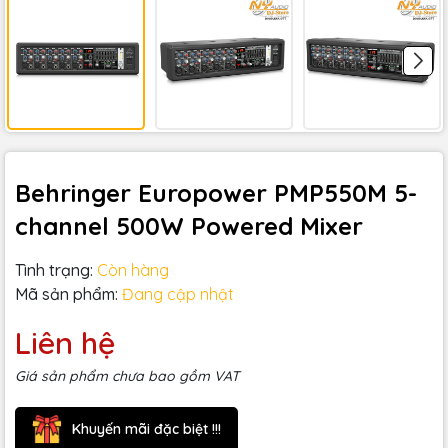
Behringer Europower PMP550M 5-
channel 500W Powered Mixer
Tình trạng:
Còn hàng
Mã sản phẩm:
Đang cập nhật
Liên hệ
Giá sản phẩm chưa bao gồm VAT
Khuyến mãi đặc biệt !!!