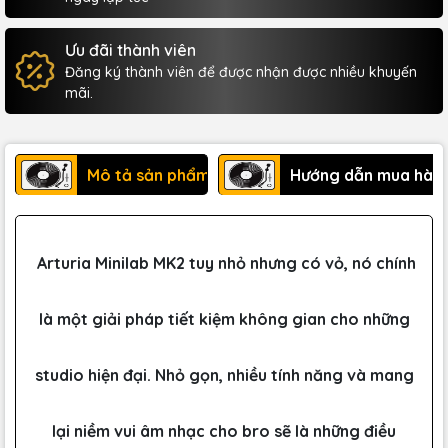
Ưu đãi thành viên
Đăng ký thành viên để được nhận được nhiều khuyến
mãi.
Mô tả sản phẩm
Hướng dẫn mua hàn
Arturia Minilab MK2 tuy nhỏ nhưng có vỏ, nó chính
là một giải pháp tiết kiệm không gian cho những
studio hiện đại. Nhỏ gọn, nhiều tính năng và mang
lại niềm vui âm nhạc cho bro sẽ là những điều