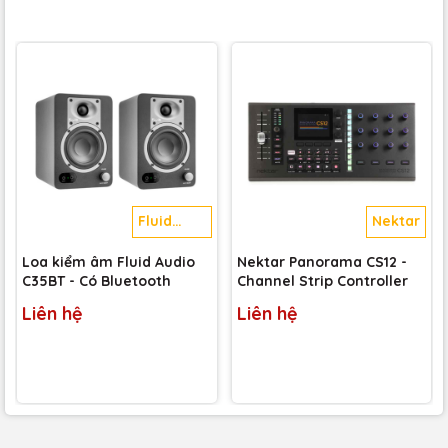
Fluid
Nektar
Audio
Loa kiểm âm Fluid Audio
Nektar Panorama CS12 -
C35BT - Có Bluetooth
Channel Strip Controller
Liên hệ
Liên hệ