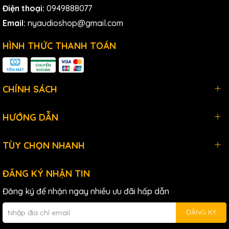
Điện thoại:
0949888077
Email:
nyaudioshop@gmail.com
HÌNH THỨC THANH TOÁN
CHÍNH SÁCH
HƯỚNG DẪN
TÙY CHỌN NHANH
ĐĂNG KÝ NHẬN TIN
Đăng ký để nhận ngay nhiều ưu đãi hấp dẫn
ĐĂNG KÝ