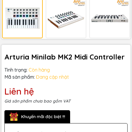
Arturia Minilab MK2 Midi Controller
Tình trạng:
Còn hàng
Mã sản phẩm:
Đang cập nhật
Liên hệ
Giá sản phẩm chưa bao gồm VAT
Khuyến mãi đặc biệt !!!