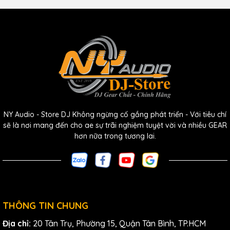
NY Audio - Store DJ Không ngừng cố gắng phát triển - Với tiêu chí
sẽ là nơi mang đến cho ae sự trãi nghiệm tuyệt vời và nhiều GEAR
hơn nữa trong tương lai.
THÔNG TIN CHUNG
Địa chỉ:
20 Tân Trụ, Phường 15, Quận Tân Bình, TP.HCM