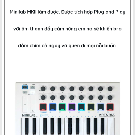
Minilab MKII làm được. Được tích hợp Plug and Play
với âm thanh đầy cảm hứng em nó sẽ khiến bro
đắm chìm cả ngày và quên đi mọi nỗi buồn.