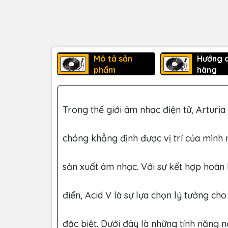
Mô tả sản
Hướng 
phẩm
hàng
Trong thế giới âm nhạc điện tử, Arturia
chóng khẳng định được vị trí của mình
sản xuất âm nhạc. Với sự kết hợp hoàn
điển, Acid V là sự lựa chọn lý tưởng c
đặc biệt. Dưới đây là những tính năng n