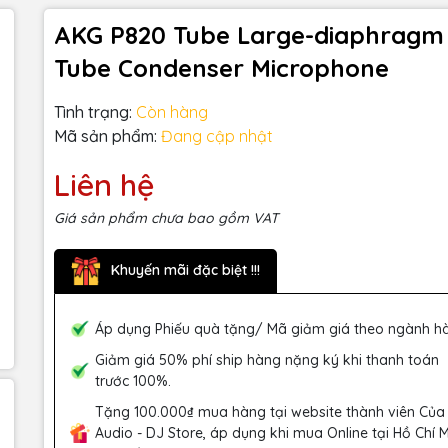
AKG P820 Tube Large-diaphragm
Tube Condenser Microphone
Tình trạng:
Còn hàng
Mã sản phẩm:
Đang cập nhật
Liên hệ
Giá sản phẩm chưa bao gồm VAT
Khuyến mãi đặc biệt !!!
Áp dụng Phiếu quà tặng/ Mã giảm giá theo ngành h
Giảm giá 50% phí ship hàng nặng ký khi thanh toán
trước 100%.
Tặng 100.000₫ mua hàng tại website thành viên Của
Audio - DJ Store, áp dụng khi mua Online tại Hồ Chí 