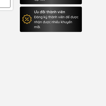
Ưu đãi thành viên
Đăng ký thành viên để được
nhận được nhiều khuyến
mãi.