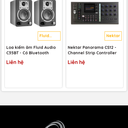
Fluid
Nektar
Audio
Loa kiểm âm Fluid Audio
Nektar Panorama CS12 -
C35BT - Có Bluetooth
Channel Strip Controller
Liên hệ
Liên hệ