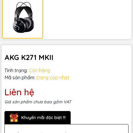
AKG K271 MKII
Tình trạng:
Còn hàng
Mã sản phẩm:
Đang cập nhật
Liên hệ
Giá sản phẩm chưa bao gồm VAT
Khuyến mãi đặc biệt !!!