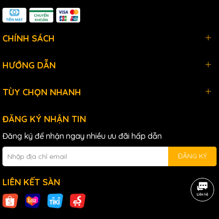
CHÍNH SÁCH
HƯỚNG DẪN
TÙY CHỌN NHANH
ĐĂNG KÝ NHẬN TIN
Đăng ký để nhận ngay nhiều ưu đãi hấp dẫn
ĐĂNG KÝ
LIÊN KẾT SÀN