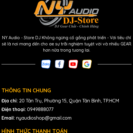
NY Audio - Store DJ Không ngừng cố gắng phát triển - Với tiêu chí
sẽ là nơi mang đến cho ae sự trãi nghiệm tuyệt vời và nhiều GEAR
hơn nữa trong tương lai.
THÔNG TIN CHUNG
Địa chỉ:
20 Tân Trụ, Phường 15, Quận Tân Bình, TP.HCM
Điện thoại:
0949888077
Email:
nyaudioshop@gmail.com
HÌNH THỨC THANH TOÁN